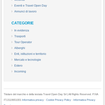
Eventi e Travel Open Day
Annunci di lavoro
CATEGORIE
In evidenza
Trasporti
Tour Operator
Alberghi
Enti, istituzioni e territorio
Mercato e tecnologie
Estero
Incoming
Titolare del marchio e della testata Travel Open Day Srl | All Rights Reserved. P.IVA
IT13119651001
Informativa privacy
-
Cookie Privacy Policy
-
Informativa Privacy