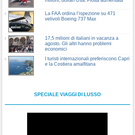
milioni, dollari Usa. Flotta aumentata
La FAA ordina l’ispezione su 471
velivoli Boeing 737 Max
17,5 milioni di italiani in vacanza a
agosto. Gli altri hanno problemi
economici
I turisti internazionali preferiscono Capri
e la Costiera amalfitana
SPECIALE VIAGGI DI LUSSO