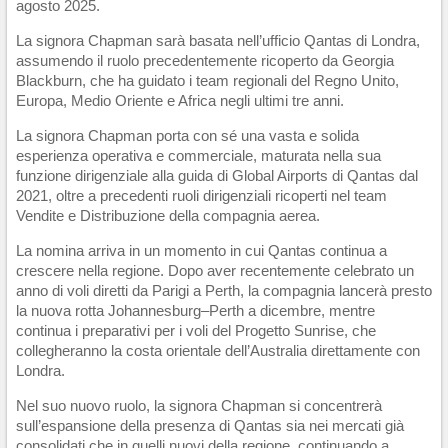
agosto 2025.
La signora Chapman sarà basata nell’ufficio Qantas di Londra,
assumendo il ruolo precedentemente ricoperto da Georgia
Blackburn, che ha guidato i team regionali del Regno Unito,
Europa, Medio Oriente e Africa negli ultimi tre anni.
La signora Chapman porta con sé una vasta e solida
esperienza operativa e commerciale, maturata nella sua
funzione dirigenziale alla guida di Global Airports di Qantas dal
2021, oltre a precedenti ruoli dirigenziali ricoperti nel team
Vendite e Distribuzione della compagnia aerea.
La nomina arriva in un momento in cui Qantas continua a
crescere nella regione. Dopo aver recentemente celebrato un
anno di voli diretti da Parigi a Perth, la compagnia lancerà presto
la nuova rotta Johannesburg–Perth a dicembre, mentre
continua i preparativi per i voli del Progetto Sunrise, che
collegheranno la costa orientale dell’Australia direttamente con
Londra.
Nel suo nuovo ruolo, la signora Chapman si concentrerà
sull’espansione della presenza di Qantas sia nei mercati già
consolidati che in quelli nuovi della regione, continuando a