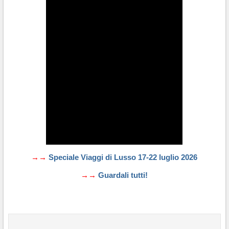
→→
Speciale Viaggi di Lusso 17-22 luglio 2026
→→
Guardali tutti!