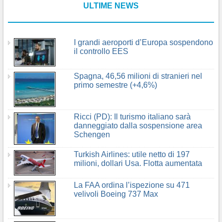
ULTIME NEWS
I grandi aeroporti d’Europa sospendono
il controllo EES
Spagna, 46,56 milioni di stranieri nel
primo semestre (+4,6%)
Ricci (PD): Il turismo italiano sarà
danneggiato dalla sospensione area
Schengen
Turkish Airlines: utile netto di 197
milioni, dollari Usa. Flotta aumentata
La FAA ordina l’ispezione su 471
velivoli Boeing 737 Max