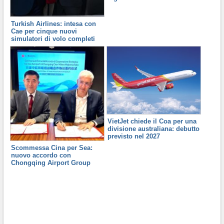
Turkish Airlines: intesa con
Cae per cinque nuovi
simulatori di volo completi
VietJet chiede il Coa per una
divisione australiana: debutto
previsto nel 2027
Scommessa Cina per Sea:
nuovo accordo con
Chongqing Airport Group