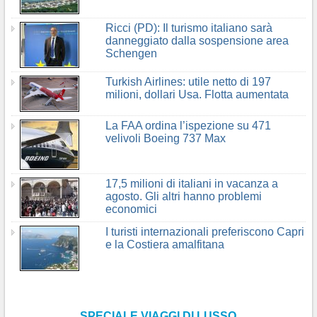
Ricci (PD): Il turismo italiano sarà
danneggiato dalla sospensione area
Schengen
Turkish Airlines: utile netto di 197
milioni, dollari Usa. Flotta aumentata
La FAA ordina l’ispezione su 471
velivoli Boeing 737 Max
17,5 milioni di italiani in vacanza a
agosto. Gli altri hanno problemi
economici
I turisti internazionali preferiscono Capri
e la Costiera amalfitana
SPECIALE VIAGGI DI LUSSO