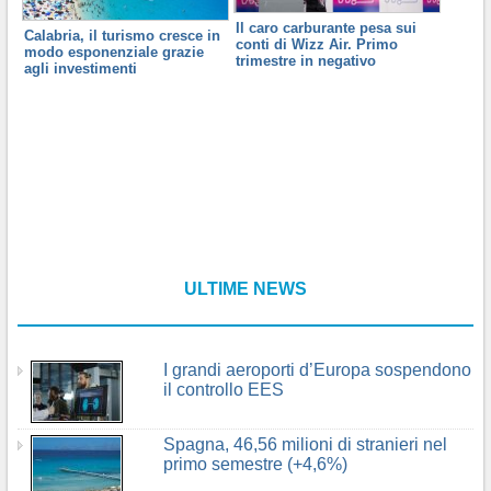
Il caro carburante pesa sui
Calabria, il turismo cresce in
conti di Wizz Air. Primo
modo esponenziale grazie
trimestre in negativo
agli investimenti
ULTIME NEWS
I grandi aeroporti d’Europa sospendono
il controllo EES
Spagna, 46,56 milioni di stranieri nel
primo semestre (+4,6%)