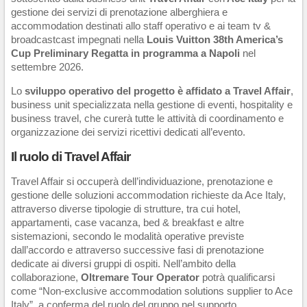
gestione dei servizi di prenotazione alberghiera e
accommodation destinati allo staff operativo e ai team tv &
broadcastcast impegnati nella
Louis Vuitton 38th America’s
Cup Preliminary Regatta in programma a Napoli
nel
settembre 2026.
Lo
sviluppo operativo del progetto è affidato a Travel Affair
,
business unit specializzata nella gestione di eventi, hospitality e
business travel, che curerà tutte le attività di coordinamento e
organizzazione dei servizi ricettivi dedicati all’evento.
Il ruolo di Travel Affair
Travel Affair si occuperà dell’individuazione, prenotazione e
gestione delle soluzioni accommodation richieste da Ace Italy,
attraverso diverse tipologie di strutture, tra cui hotel,
appartamenti, case vacanza, bed & breakfast e altre
sistemazioni, secondo le modalità operative previste
dall’accordo e attraverso successive fasi di prenotazione
dedicate ai diversi gruppi di ospiti. Nell’ambito della
collaborazione,
Oltremare Tour Operator
potrà qualificarsi
come “Non-exclusive accommodation solutions supplier to Ace
Italy”, a conferma del ruolo del gruppo nel supporto