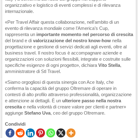
organizzativo e logistico di eventi complessi e di rilevanza
internazionale.
«Per Travel Affair questa collaborazione, nell’ambito di un
evento di rilevanza mondiale come l’America’s Cup,
rappresenta un
importante momento nel percorso di crescita
del brand e di
valorizzazione del nostro know-how
nella
progettazione e gestione di servizi dedicati agli eventi, oltre al
business travel. Il nostro focus è accompagnare aziende e
organizzazioni con soluzioni flessibili, integrate e costruite sulle
specifiche esigenze di ogni progetto», dichiara
Vito Stella
,
amministratore di Stl Travel.
«Siamo orgogliosi di questa sinergia con Ace Italy, che
conferma la capacità del gruppo Oltremare di operare in
contesti di alto profilo attraverso professionalità, organizzazione
e attenzione ai dettagli. È un
ulteriore passo nella nostra
crescita
e nella volontà di creare valore per clienti e partner»
aggiunge
Stefano Uva
, ceo del gruppo Oltremare.
Condividi