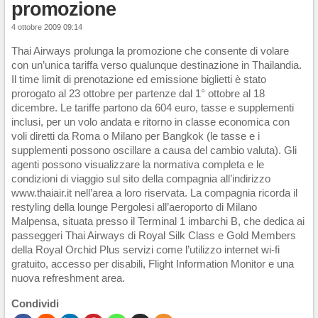
promozione
4 ottobre 2009 09:14
Thai Airways prolunga la promozione che consente di volare
con un’unica tariffa verso qualunque destinazione in Thailandia.
Il time limit di prenotazione ed emissione biglietti è stato
prorogato al 23 ottobre per partenze dal 1° ottobre al 18
dicembre. Le tariffe partono da 604 euro, tasse e supplementi
inclusi, per un volo andata e ritorno in classe economica con
voli diretti da Roma o Milano per Bangkok (le tasse e i
supplementi possono oscillare a causa del cambio valuta). Gli
agenti possono visualizzare la normativa completa e le
condizioni di viaggio sul sito della compagnia all’indirizzo
www.thaiair.it nell’area a loro riservata. La compagnia ricorda il
restyling della lounge Pergolesi all’aeroporto di Milano
Malpensa, situata presso il Terminal 1 imbarchi B, che dedica ai
passeggeri Thai Airways di Royal Silk Class e Gold Members
della Royal Orchid Plus servizi come l’utilizzo internet wi-fi
gratuito, accesso per disabili, Flight Information Monitor e una
nuova refreshment area.
Condividi