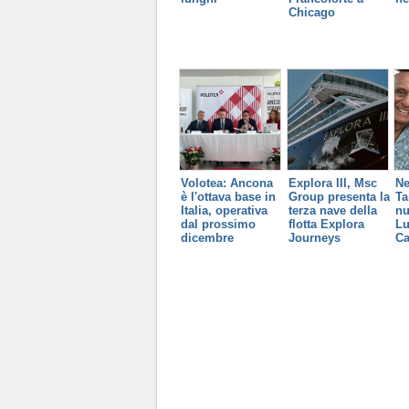
Chicago
Volotea: Ancona
Explora III, Msc
Ne
è l'ottava base in
Group presenta la
Ta
Italia, operativa
terza nave della
nu
dal prossimo
flotta Explora
Lu
dicembre
Journeys
C