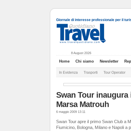
Giornale di interesse professionale per il tur
8 August 2026
Home
Chi siamo
Newsletter
Rep
In Evidenza
Trasporti
Tour Operator
Swan Tour inaugura i
Marsa Matrouh
6 maggio 2009 13:11
Swan Tour apre il primo Swan Club a 
Fiumicino, Bologna, Milano e Napoli a p