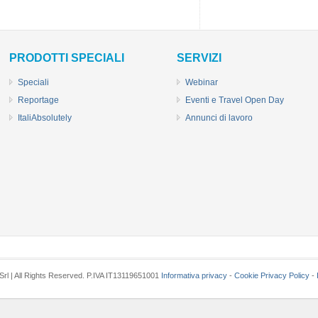
PRODOTTI SPECIALI
SERVIZI
Speciali
Webinar
Reportage
Eventi e Travel Open Day
ItaliAbsolutely
Annunci di lavoro
 Srl | All Rights Reserved. P.IVA IT13119651001
Informativa privacy
-
Cookie Privacy Policy
-