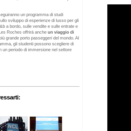
 seguiranno un programma di studi
sullo sviluppo di esperienze di lusso per gli
’f&b a bordo, sulle vendite e sulle entrate e
, Les Roches offrirà anche
un viaggio di
più grande porto passeggeri del mondo. Al
amma, gli studenti possono scegliere di
n un periodo di immersione nel settore
essarti: