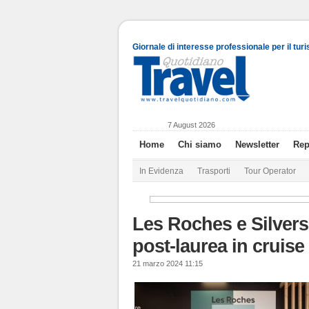
Giornale di interesse professionale per il tur
7 August 2026
Home
Chi siamo
Newsletter
Rep
In Evidenza
Trasporti
Tour Operator
Les Roches e Silvers
post-laurea in cruis
21 marzo 2024 11:15