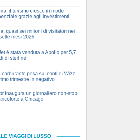
ria, il turismo cresce in modo
enziale grazie agli investimenti
a, quasi sei milioni di visitatori nei
 sette mesi 2026
et è stata venduta a Apollo per 5,7
di di sterline
ro carburante pesa sui conti di Wizz
rimo trimestre in negativo
r inaugura un giornaliero non-stop
ancoforte a Chicago
LE VIAGGI DI LUSSO