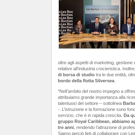
oltre agli aspetti di marketing, gestione
relative all’industria crocieristica. Inoltr
di borsa di studio
tra le due entità, olt
bordo della flotta Silversea
.
“Nell’ambito del nostro impegno a offrire 
attribuiamo grande importanza alla rice
talentuosi del settore – sottolinea
Barb
-. L’istruzione e la formazione sono fon
servizio, che è in rapida crescita.
Da qu
gruppo Royal Caribbean, abbiamo aggiu
tre anni
, rendendo l’attrazione di profes
Siamo perciò lieti di collaborare con L