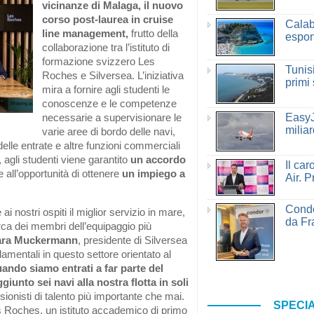
vicinanze di Malaga, il nuovo
corso post-laurea in cruise
Calab
line management,
frutto della
espon
collaborazione tra l’istituto di
formazione svizzero Les
Tunisi
Roches e Silversea. L’iniziativa
primi
mira a fornire agli studenti le
conoscenze e le competenze
EasyJ
necessarie a supervisionare le
miliar
varie aree di bordo delle navi,
 delle entrate e altre funzioni commerciali
e, agli studenti viene garantito
un accordo
Il ca
re all’opportunità di ottenere
un impiego a
Air. P
Condo
ai nostri ospiti il miglior servizio in mare,
da Fr
rca dei membri dell’equipaggio più
ara Muckermann
, presidente di Silversea
damentali in questo settore orientato al
ando siamo entrati a far parte del
nto sei navi alla nostra flotta in soli
sionisti di talento più importante che mai.
SPECIA
es Roches, un istituto accademico di primo