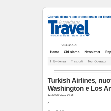
Giornale di interesse professionale per il tur
7 August 2026
Home
Chi siamo
Newsletter
Rep
In Evidenza
Trasporti
Tour Operator
Turkish Airlines, nuov
Washington e Los A
12 agosto 2010 10:25
c