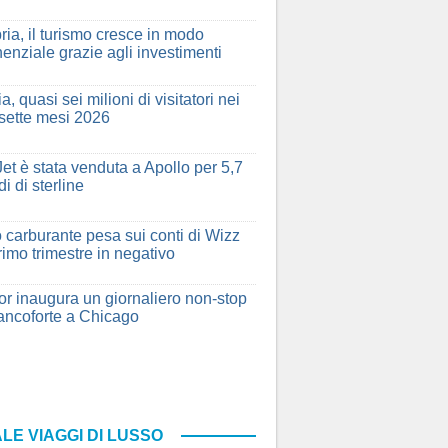
ria, il turismo cresce in modo
enziale grazie agli investimenti
a, quasi sei milioni di visitatori nei
 sette mesi 2026
et è stata venduta a Apollo per 5,7
di di sterline
ro carburante pesa sui conti di Wizz
rimo trimestre in negativo
r inaugura un giornaliero non-stop
ancoforte a Chicago
LE VIAGGI DI LUSSO