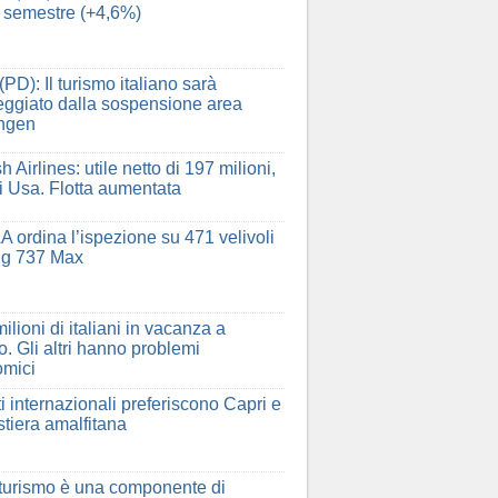
 semestre (+4,6%)
(PD): Il turismo italiano sarà
ggiato dalla sospensione area
ngen
h Airlines: utile netto di 197 milioni,
ri Usa. Flotta aumentata
A ordina l’ispezione su 471 velivoli
ng 737 Max
ilioni di italiani in vacanza a
o. Gli altri hanno problemi
mici
sti internazionali preferiscono Capri e
stiera amalfitana
turismo è una componente di