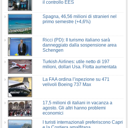
il controllo EES
Spagna, 46,56 milioni di stranieri nel
primo semestre (+4,6%)
Ricci (PD): Il turismo italiano sarà
danneggiato dalla sospensione area
Schengen
Turkish Airlines: utile netto di 197
milioni, dollari Usa. Flotta aumentata
La FAA ordina l’ispezione su 471
velivoli Boeing 737 Max
17,5 milioni di italiani in vacanza a
agosto. Gli altri hanno problemi
economici
I turisti internazionali preferiscono Capri
e la Costiera amalfitana