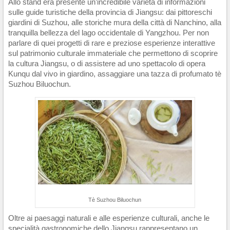
Allo stand era presente un’incredibile varietà di informazioni
sulle guide turistiche della provincia di Jiangsu: dai pittoreschi
giardini di Suzhou, alle storiche mura della città di Nanchino, alla
tranquilla bellezza del lago occidentale di Yangzhou. Per non
parlare di quei progetti di rare e preziose esperienze interattive
sul patrimonio culturale immateriale che permettono di scoprire
la cultura Jiangsu, o di assistere ad uno spettacolo di opera
Kunqu dal vivo in giardino, assaggiare una tazza di profumato tè
Suzhou Biluochun.
Tè Suzhou Biluochun
Oltre ai paesaggi naturali e alle esperienze culturali, anche le
specialità gastronomiche dello Jiangsu rappresentano un