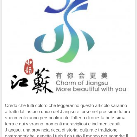
Credo che tutti coloro che leggeranno questo articolo saranno
attratti dal fascino unico del Jiangsu e forse nel prossimo futuro
sperimenteranno personalmente l’offerta di questa bellissima
terra e qui vivranno momenti meravigliosi e indimenticabili.
Jiangsu, una provincia ricca di storia, cultura e tradizione
gastronomiche, aspetta i turisti da tutto il mondo per scoprire il