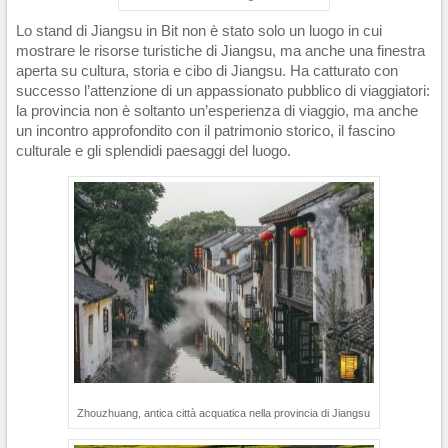
Lo stand di Jiangsu in Bit non è stato solo un luogo in cui
mostrare le risorse turistiche di Jiangsu, ma anche una finestra
aperta su cultura, storia e cibo di Jiangsu. Ha catturato con
successo l’attenzione di un appassionato pubblico di viaggiatori:
la provincia non è soltanto un’esperienza di viaggio, ma anche
un incontro approfondito con il patrimonio storico, il fascino
culturale e gli splendidi paesaggi del luogo.
Zhouzhuang, antica città acquatica nella provincia di Jiangsu