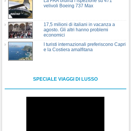
La FAA ordina l’ispezione su 471
velivoli Boeing 737 Max
17,5 milioni di italiani in vacanza a
agosto. Gli altri hanno problemi
economici
I turisti internazionali preferiscono Capri
e la Costiera amalfitana
SPECIALE VIAGGI DI LUSSO