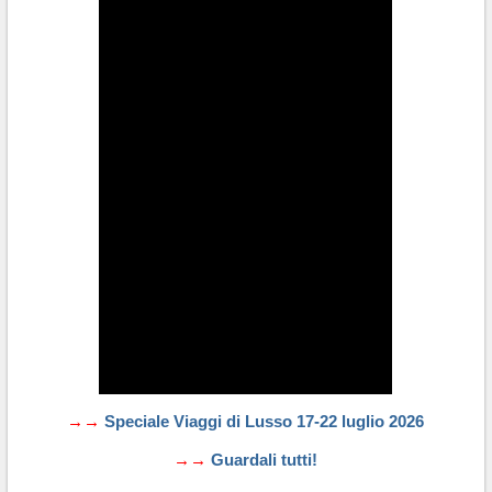
→→
Speciale Viaggi di Lusso 17-22 luglio 2026
→→
Guardali tutti!