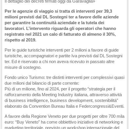
Il dettaglio dei decreti firmati oggi da Garavaglia»
Per le agenzie di viaggio si tratta di interventi per 39,3
milioni previsti dal DL Sostegni ter a favore delle aziende
per garantire la continuità aziendale e la tutela dei
lavoratori. L’intervento riguarda gli operatori che hanno
registrato nel 2021 un calo di fatturato di almeno il 30%,
rispetto al 2019.
Per le guide turistiche interventi per 2 milioni a favore di guide
turistiche, accompagnatori e partite Iva previsti dal DL Sostegni
ter. Ed è riservato a chi non aveva ricevuto in passato altre
misure di sostegno.
Fondo unico Turismo: tre distinti interventi per complessivi quasi
due milioni dal bilancio di parte corrente:
Più di un milione, fino al 2024, per il progetto “strategia per il
rafforzamento della Meeting Industry italiana, attraverso attività
di business intelligence, business development, sostenibilità”
elaborato da Convention Bureau Italia e Federcongressi&Eventi.
A favore della Regione Veneto per due progetti per oltre 700 mila
euro: “Buy Veneto” ha come obbiettivo iniziative di networking e
marketing territoriale, previsto un workshop internazionale del