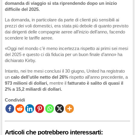
domanda di viaggio si sta riprendendo dopo un inizio
difficile del 2025.
La domanda, in particolare da parte di clienti più sensibili ai
prezzi dei voli domestici, era stata più debole di quanto previsto
dai dirigenti delle compagnie aeree all’inizio dell’anno, facendo
scendere le tariffe aeree.
«Oggi nel mondo c’è meno incertezza rispetto ai primi sei mesi
del 2025 e questo ci dà fiducia per un buon finale d’anno» ha
dichiarato Kirby.
Intanto, nei tre mesi conclusi il 30 giugno, United ha registrato
un
calo dell’utile netto del 26%
rispetto all’anno precedente, a
973 milioni di dollari,
mentre il
fatturato è salito di quasi il
2% a 15,2 miliardi di dollari.
Condividi
Articoli che potrebbero interessarti: