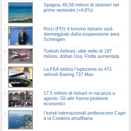
Spagna, 46,56 milioni di stranieri nel
primo semestre (+4,6%)
Ricci (PD): Il turismo italiano sarà
danneggiato dalla sospensione area
Schengen
Turkish Airlines: utile netto di 197
milioni, dollari Usa. Flotta aumentata
La FAA ordina l’ispezione su 471
velivoli Boeing 737 Max
17,5 milioni di italiani in vacanza a
agosto. Gli altri hanno problemi
economici
I turisti internazionali preferiscono Capri
e la Costiera amalfitana