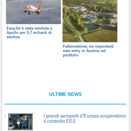
EasyJet è stata venduta a
Apollo per 5,7 miliardi di
sterline
Falkensteiner, tre importanti
new entry in Austria nel
portfolio
ULTIME NEWS
I grandi aeroporti d’Europa sospendono
il controllo EES