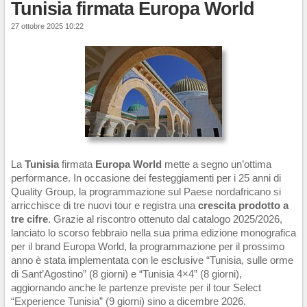
Tunisia firmata Europa World
27 ottobre 2025 10:22
La
Tunisia
firmata
Europa World
mette a segno un’ottima
performance. In occasione dei festeggiamenti per i 25 anni di
Quality Group, la programmazione sul Paese nordafricano si
arricchisce di tre nuovi tour e registra una
crescita prodotto a
tre cifre
. Grazie al riscontro ottenuto dal catalogo 2025/2026,
lanciato lo scorso febbraio nella sua prima edizione monografica
per il brand Europa World, la programmazione per il prossimo
anno è stata implementata con le esclusive “Tunisia, sulle orme
di Sant’Agostino” (8 giorni) e “Tunisia 4×4” (8 giorni),
aggiornando anche le partenze previste per il tour Select
“Experience Tunisia” (9 giorni) sino a dicembre 2026.