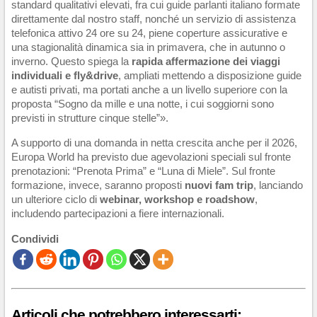
standard qualitativi elevati, fra cui guide parlanti italiano formate
direttamente dal nostro staff, nonché un servizio di assistenza
telefonica attivo 24 ore su 24, piene coperture assicurative e
una stagionalità dinamica sia in primavera, che in autunno o
inverno. Questo spiega la
rapida affermazione dei viaggi
individuali e fly&drive
, ampliati mettendo a disposizione guide
e autisti privati, ma portati anche a un livello superiore con la
proposta “Sogno da mille e una notte, i cui soggiorni sono
previsti in strutture cinque stelle”».
A supporto di una domanda in netta crescita anche per il 2026,
Europa World ha previsto due agevolazioni speciali sul fronte
prenotazioni: “Prenota Prima” e “Luna di Miele”. Sul fronte
formazione, invece, saranno proposti
nuovi fam trip
, lanciando
un ulteriore ciclo di
webinar, workshop e roadshow
,
includendo partecipazioni a fiere internazionali.
Condividi
Articoli che potrebbero interessarti: