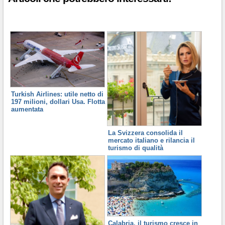
Turkish Airlines: utile netto di
197 milioni, dollari Usa. Flotta
aumentata
La Svizzera consolida il
mercato italiano e rilancia il
turismo di qualità
Calabria, il turismo cresce in