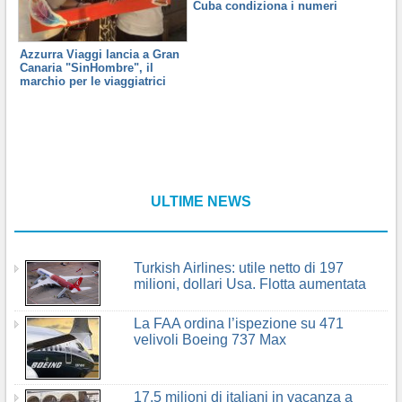
Cuba condiziona i numeri
Azzurra Viaggi lancia a Gran
Canaria "SinHombre", il
marchio per le viaggiatrici
ULTIME NEWS
Turkish Airlines: utile netto di 197
milioni, dollari Usa. Flotta aumentata
La FAA ordina l’ispezione su 471
velivoli Boeing 737 Max
17,5 milioni di italiani in vacanza a