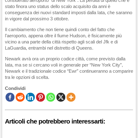
considerato aeroporto “di New York”. La perdita di quello che è
stato finora uno status dello scalo acquisito da anni è
conseguenza dei nuovi standard imposti dalla Iata, che saranno
in vigore dal prossimo 3 ottobre.
Il cambiamento che non tiene quindi conto del fatto che
l’aeroporto, appena oltre il fiume Hudson, è fisicamente più
vicino a una parte della città rispetto agli scali del Jfk e di
LaGuardia, entrambi nel distretto di Queens.
Newark avrà ora un proprio codice città, come previsto dalla
Iata, ma se si cercano voli in generale per “New York City”,
Newark e il tradizionale codice “Ewr” continueranno a comparire
tra le opzioni di scelta.
Condividi
Articoli che potrebbero interessarti: