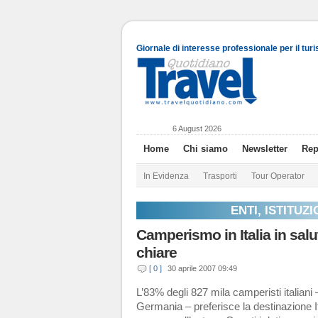
Giornale di interesse professionale per il tur
6 August 2026
Home
Chi siamo
Newsletter
Rep
In Evidenza
Trasporti
Tour Operator
ENTI, ISTITUZ
Camperismo in Italia in sal
chiare
[ 0 ]
30 aprile 2007 09:49
L’83% degli 827 mila camperisti italian
Germania – preferisce la destinazione It