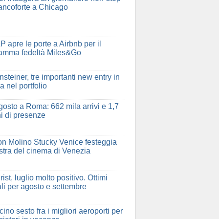
ancoforte a Chicago
P apre le porte a Airbnb per il
amma fedeltà Miles&Go
nsteiner, tre importanti new entry in
a nel portfolio
gosto a Roma: 662 mila arrivi e 1,7
ni di presenze
ton Molino Stucky Venice festeggia
stra del cinema di Venezia
rist, luglio molto positivo. Ottimi
li per agosto e settembre
ino sesto fra i migliori aeroporti per