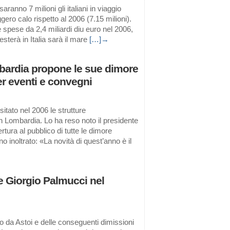
ranno 7 milioni gli italiani in viaggio
ro calo rispetto al 2006 (7.15 milioni).
 spese da 2,4 miliardi diu euro nel 2006,
resterà in Italia sarà il mare
[…]→
ombardia propone le sue dimore
per eventi e convegni
itato nel 2006 le strutture
 in Lombardia. Lo ha reso noto il presidente
tura al pubblico di tutte le dimore
o inoltrato: «La novità di quest’anno è il
e Giorgio Palmucci nel
io da Astoi e delle conseguenti dimissioni