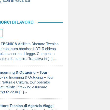
giatori in vacanza
UNCI DI LAVORO
 TECNICA
Abilitato Direttore Tecnico
er copertura nomina di DT. Richieoo
rmulato a norma di legge. Compenso
o e da pattuire. Trattativa in [...]→
Incoming & Outgoing – Tour
oking Incoming & Outgoing – Tour
Natura e Cultura, tour operator
aturalistici, trekking e turismo
figura da in [...]→
rettore Tecnico di Agenzia Viaggi